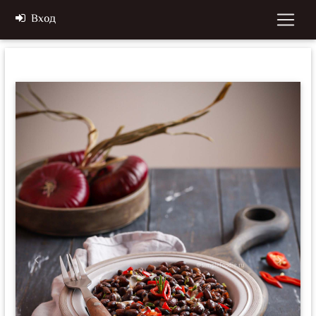
Вход
Previous
Next