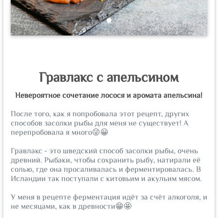
Гравлакс с апельсином
Невероятное сочетание лосося и аромата апельсина!
После того, как я попробовала этот рецепт, других
способов засолки рыбы для меня не существует! А
перепробовала я много😜😀
⠀
Гравлакс - это шведский способ засолки рыбы, очень
древний. Рыбаки, чтобы сохранить рыбу, натирали её
солью, где она просаливалась и ферментировалась. В
Исландии так поступали с китовьим и акульим мясом.
⠀
У меня в рецепте ферментация идёт за счёт алкоголя, и
не месяцами, как в древности😁🤩
⠀