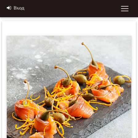
Вход
Previous
Next