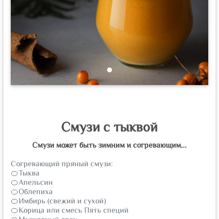
Смузи с тыквой
Смузи может быть зимним и согревающим...
Согревающий пряный смузи:
🍊Тыква
🍊Апельсин
🍊Облепиха
🍊Имбирь (свежий и сухой)
🍊Корица или смесь Пять специй