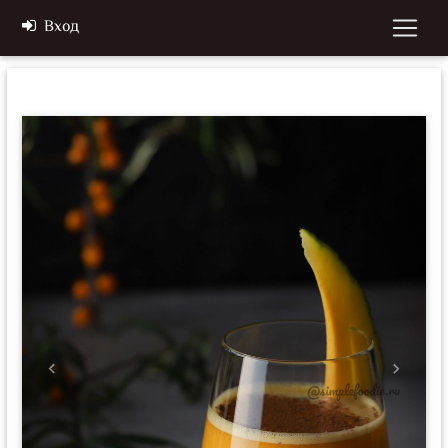
Вход
Previous
Next