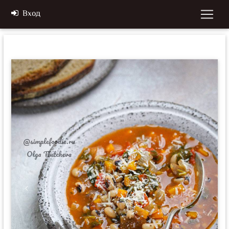
Вход
Previous
Next