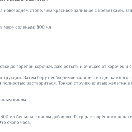
на новогоднем столе, чем красивое заливное с креветками, з
 в меру солёным) 800 мл
р
овке до горелой корочки, даю остыть и очищаю от корочек и с
трукции. Затем беру необходимое количество для каждого сл
 полностью раствориться. Тонкой струйко вливаю желатин в
енным вином.
300 мл бульона с вином добавляю 12 гр растворённого желат
то около часа.