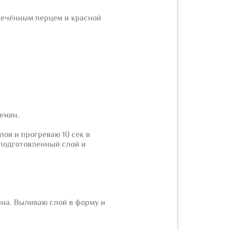
апечённым перцем и красной
емян.
оя и прогреваю 10 сек в
 подготовленный слой и
ина. Выливаю слой в форму и