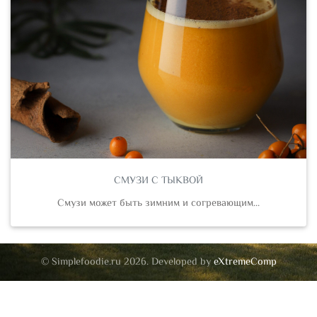
СМУЗИ С ТЫКВОЙ
Смузи может быть зимним и согревающим...
© Simplefoodie.ru 2026. Developed by
eXtremeComp