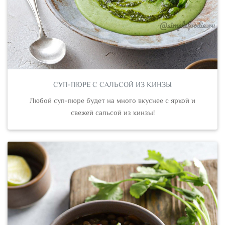
СУП-ПЮРЕ С САЛЬСОЙ ИЗ КИНЗЫ
Любой суп-пюре будет на много вкуснее с яркой и
свежей сальсой из кинзы!