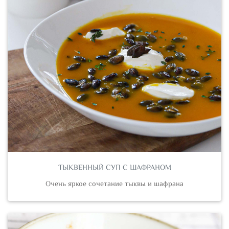
ТЫКВЕННЫЙ СУП С ШАФРАНОМ
Очень яркое сочетание тыквы и шафрана