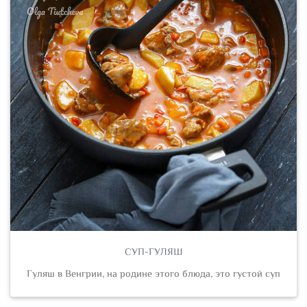
СУП-ГУЛЯШ
Гуляш в Венгрии, на родине этого блюда, это густой суп