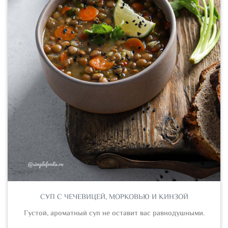
СУП С ЧЕЧЕВИЦЕЙ, МОРКОВЬЮ И КИНЗОЙ
Густой, ароматный суп не оставит вас равнодушными.