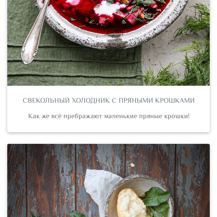
СВЕКОЛЬНЫЙ ХОЛОДНИК С ПРЯНЫМИ КРОШКАМИ
Как же всё пребражают маленькие пряные крошки!