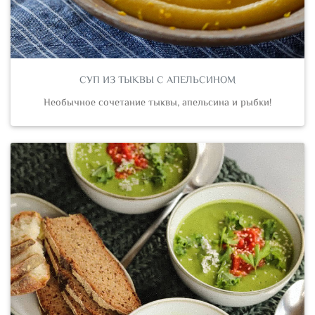
СУП ИЗ ТЫКВЫ С АПЕЛЬСИНОМ
Необычное сочетание тыквы, апельсина и рыбки!