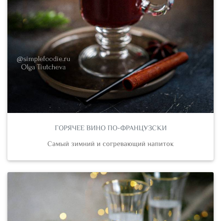
ГОРЯЧЕЕ ВИНО ПО-ФРАНЦУЗСКИ
Самый зимний и согревающий напиток