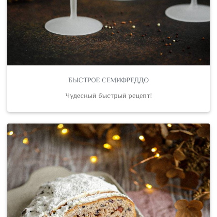
БЫСТРОЕ СЕМИФРЕДДО
Чудесный быстрый рецепт!