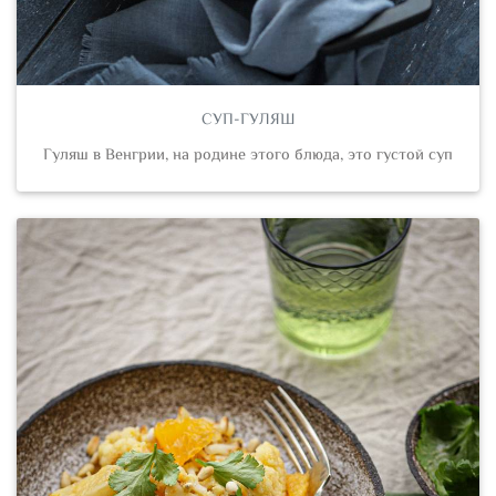
СУП-ГУЛЯШ
Гуляш в Венгрии, на родине этого блюда, это густой суп