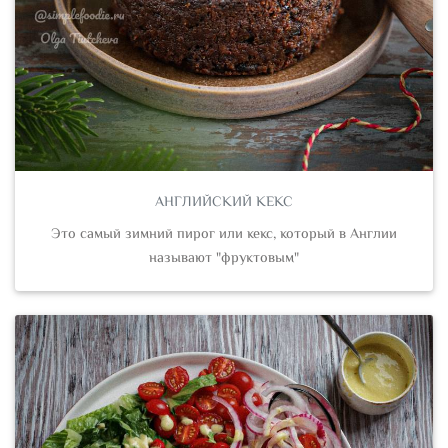
АНГЛИЙСКИЙ КЕКС
Это самый зимний пирог или кекс, который в Англии
называют "фруктовым"