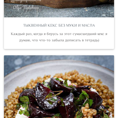
ТЫКВЕННЫЙ КЕКС БЕЗ МУКИ И МАСЛА
Каждый раз, когда я берусь за этот сумасшедший кекс я
думаю, что что-то забыла дописать в тетрадь)